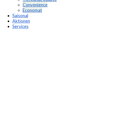
Convenience
Economat
Saisonal
Aktionen
Services