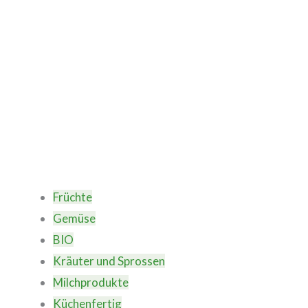
Früchte
Gemüse
BIO
Kräuter und Sprossen
Milchprodukte
Küchenfertig