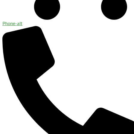
Phone-alt