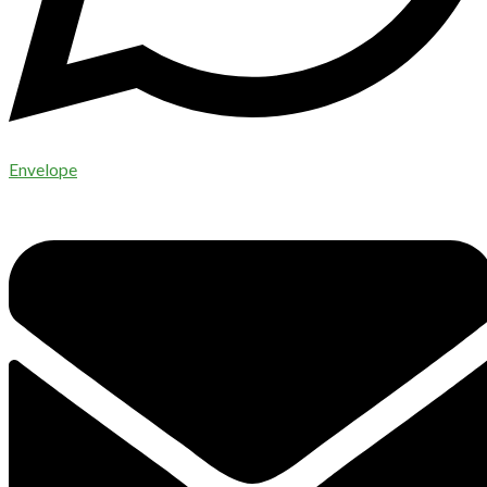
Envelope