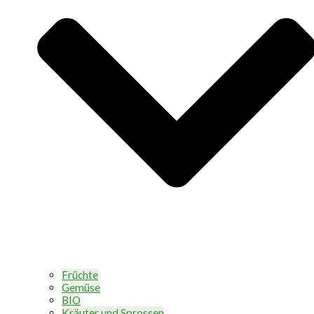
Früchte
Gemüse
BIO
Kräuter und Sprossen