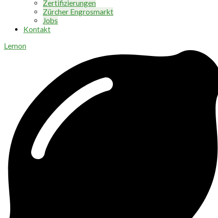
Zertifizierungen
Zürcher Engrosmarkt
Jobs
Kontakt
Lemon