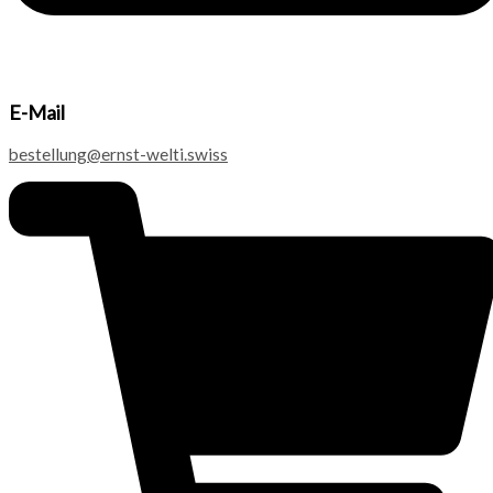
E-Mail
bestellung@ernst-welti.swiss