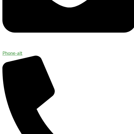
Phone-alt