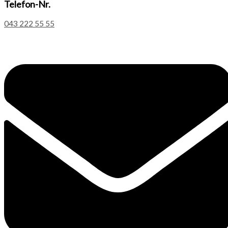
Telefon-Nr.
043 222 55 55