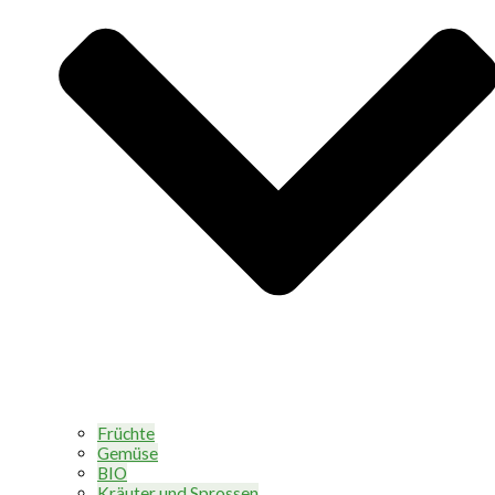
Früchte
Gemüse
BIO
Kräuter und Sprossen