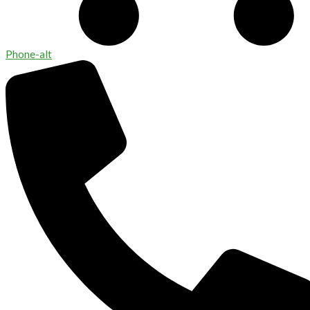
Phone-alt