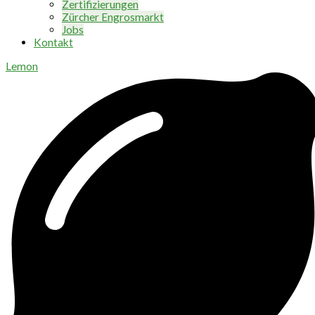
Zertifizierungen
Zürcher Engrosmarkt
Jobs
Kontakt
Lemon