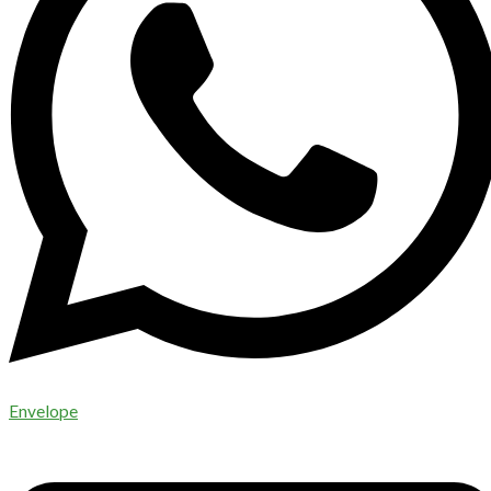
Envelope