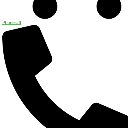
Phone-alt