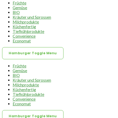
Früchte
Gemüse
BIO
Kräuter und Sprossen
Milchprodukte
Küchenfertig
Tiefkühlprodukte
Convenience
Economat
Hamburger Toggle Menu
Früchte
Gemüse
BIO
Kräuter und Sprossen
Milchprodukte
Küchenfertig
Tiefkühlprodukte
Convenience
Economat
Hamburger Toggle Menu