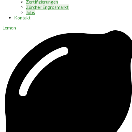
Zertifizierungen
Zürcher Engrosmarkt
Jobs
Kontakt
Lemon