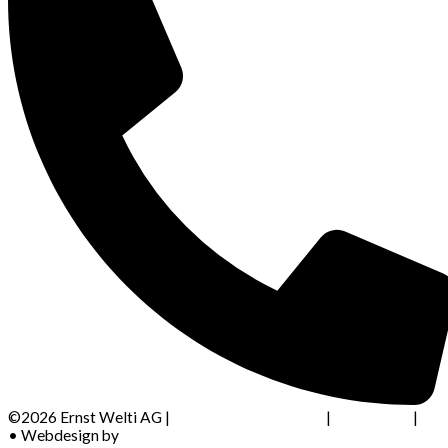
©
2026 Ernst Welti AG |
Datenschutzerklärung
|
Impressum
|
AG
• Webdesign by
Kreativagentur Friedli