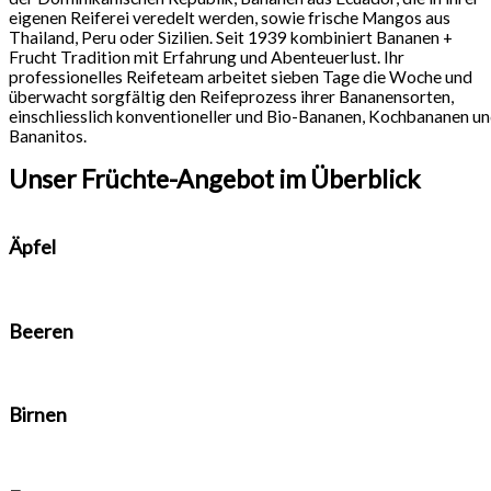
eigenen Reiferei veredelt werden, sowie frische Mangos aus
Thailand, Peru oder Sizilien. Seit 1939 kombiniert Bananen +
Frucht Tradition mit Erfahrung und Abenteuerlust. Ihr
professionelles Reifeteam arbeitet sieben Tage die Woche und
überwacht sorgfältig den Reifeprozess ihrer Bananensorten,
einschliesslich konventioneller und Bio-Bananen, Kochbananen u
Bananitos.
Unser Früchte-Angebot im Überblick
Äpfel
Beeren
Birnen