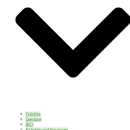
Früchte
Gemüse
BIO
Kräuter und Sprossen