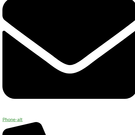
Phone-alt