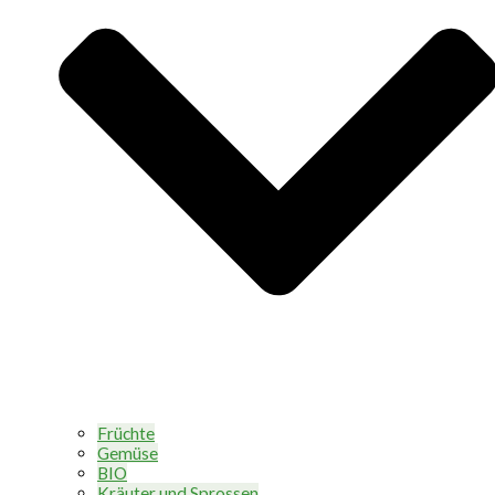
Früchte
Gemüse
BIO
Kräuter und Sprossen