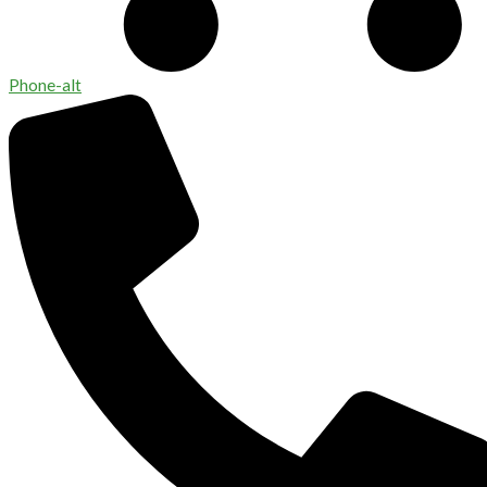
Phone-alt