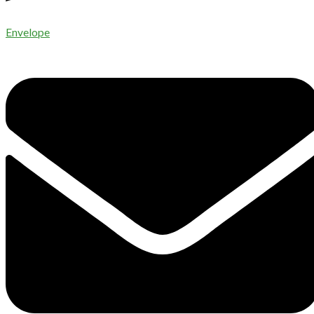
Envelope