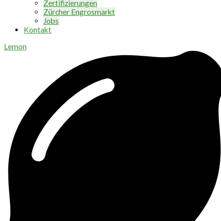
Zertifizierungen
Zürcher Engrosmarkt
Jobs
Kontakt
Lemon