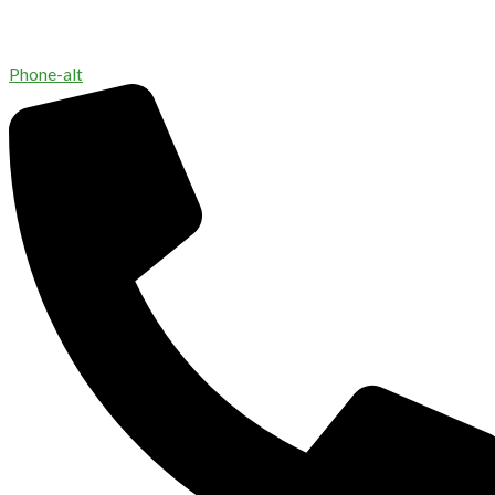
Phone-alt