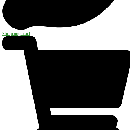
Shopping-cart