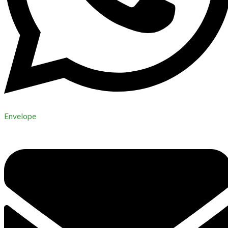
Envelope