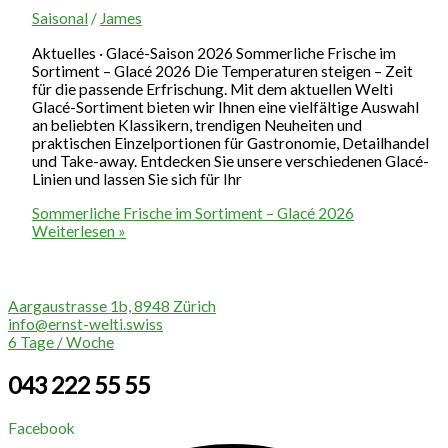
Saisonal
/
James
Aktuelles · Glacé-Saison 2026 Sommerliche Frische im
Sortiment – Glacé 2026 Die Temperaturen steigen – Zeit
für die passende Erfrischung. Mit dem aktuellen Welti
Glacé-Sortiment bieten wir Ihnen eine vielfältige Auswahl
an beliebten Klassikern, trendigen Neuheiten und
praktischen Einzelportionen für Gastronomie, Detailhandel
und Take-away. Entdecken Sie unsere verschiedenen Glacé-
Linien und lassen Sie sich für Ihr
Sommerliche Frische im Sortiment – Glacé 2026
Weiterlesen »
Aargaustrasse 1b, 8948 Zürich
info@ernst-welti.swiss
6 Tage / Woche
043 222 55 55
Facebook