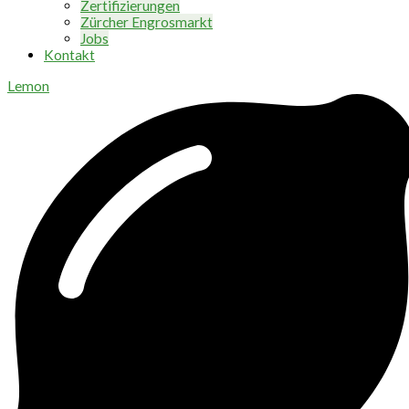
Zertifizierungen
Zürcher Engrosmarkt
Jobs
Kontakt
Lemon