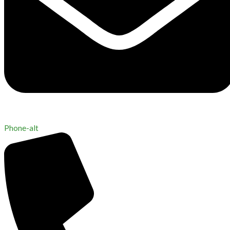
Phone-alt