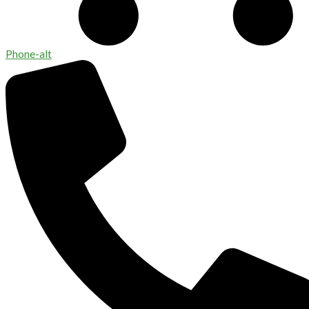
Phone-alt