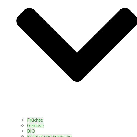
Früchte
Gemüse
BIO
Kräuter und Sprossen