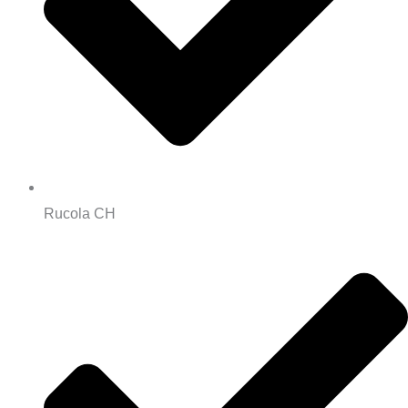
Rucola CH