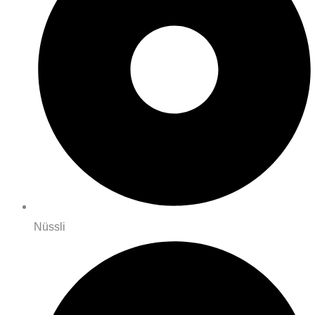
Nüssli