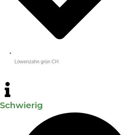
Löwenzahn grün CH
Schwierig