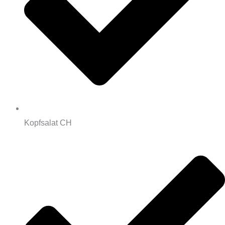
Kopfsalat CH