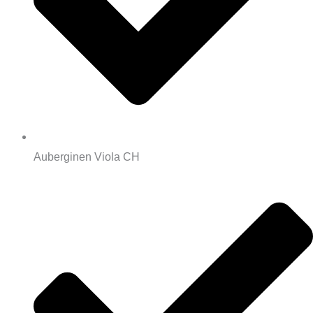
Auberginen Viola CH