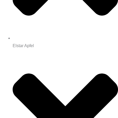
Elstar Apfel