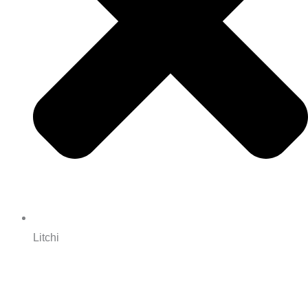
Litchi