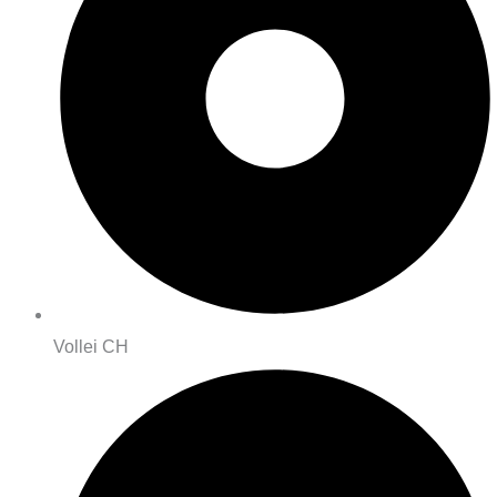
Vollei CH