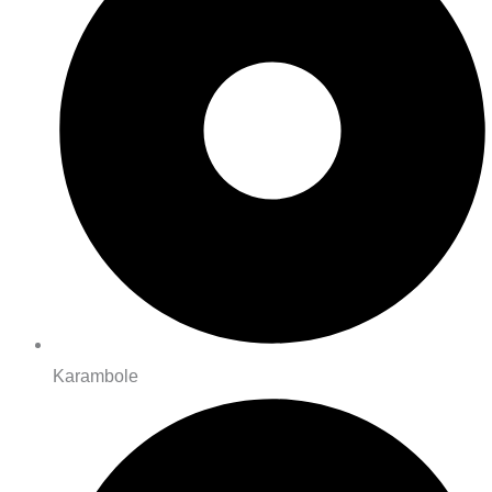
Karambole