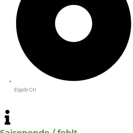
Eigelb CH
Saisonende / fehlt