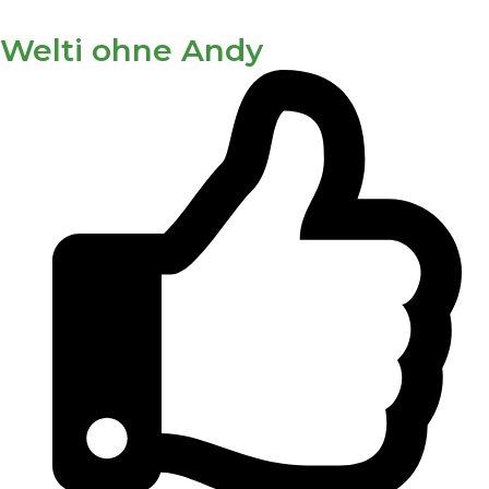
Welti ohne Andy