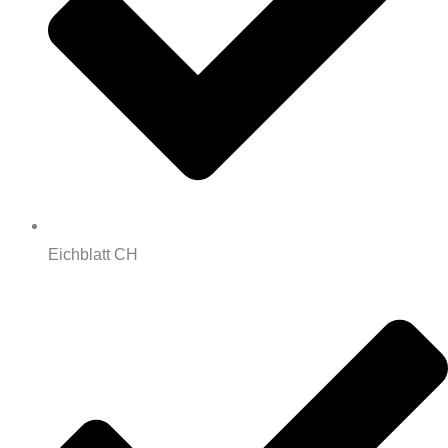
Eichblatt CH