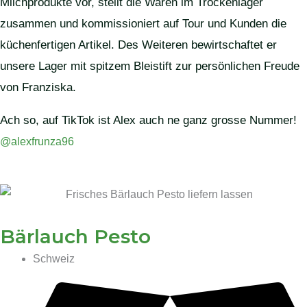
Milchprodukte vor, stellt die Waren im Trockenlager
zusammen und kommissioniert auf Tour und Kunden die
küchenfertigen Artikel. Des Weiteren bewirtschaftet er
unsere Lager mit spitzem Bleistift zur persönlichen Freude
von Franziska.
Ach so, auf TikTok ist Alex auch ne ganz grosse Nummer!
@alexfrunza96
Bärlauch Pesto
Schweiz