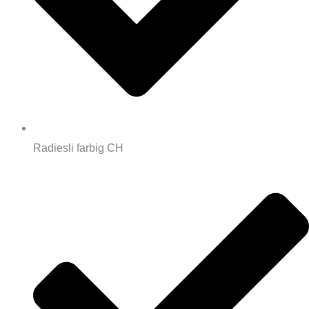
Radiesli farbig CH