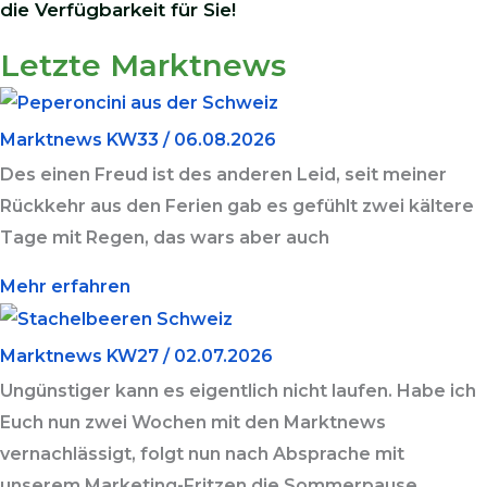
die Verfügbarkeit für Sie!
Letzte Marktnews
Seite
Seite
Seite
Marktnews KW33 / 06.08.2026
Des einen Freud ist des anderen Leid, seit meiner
Rückkehr aus den Ferien gab es gefühlt zwei kältere
Tage mit Regen, das wars aber auch
Mehr erfahren
Marktnews KW27 / 02.07.2026
Ungünstiger kann es eigentlich nicht laufen. Habe ich
Euch nun zwei Wochen mit den Marktnews
vernachlässigt, folgt nun nach Absprache mit
unserem Marketing-Fritzen die Sommerpause.