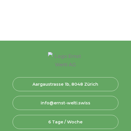
Aargaustrasse 1b, 8048 Zürich
info@ernst-welti.swiss
6 Tage / Woche