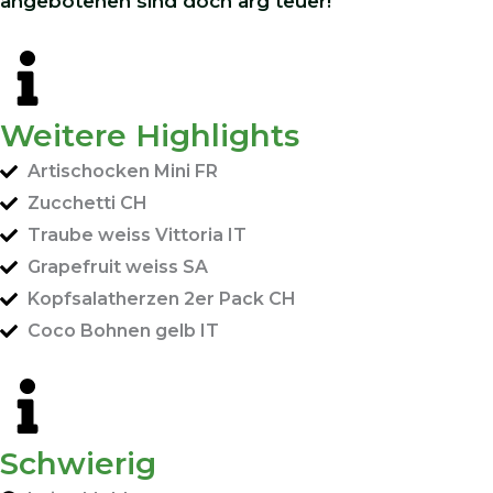
angebotenen sind doch arg teuer!
Weitere Highlights
Artischocken Mini FR
Zucchetti CH
Traube weiss Vittoria IT
Grapefruit weiss SA
Kopfsalatherzen 2er Pack CH
Coco Bohnen gelb IT
Schwierig