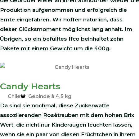
die Gebrüder Meier an ihren Standorten wieder die
Produktion aufgenommen und erfolgreich die
Ernte eingefahren. Wir hoffen natürlich, dass
dieser Glücksmoment möglichst lang anhält. Im
Übrigen, so ein befülltes Ifco beinhaltet zehn
Pakete mit einem Gewicht um die 400g.
Candy Hearts
Chile
Gebinde à 4.5 kg
Da sind sie nochmal, diese Zuckerwatte
assoziierenden Rosètrauben mit dem hohen Brix
Wert, die nicht nur Kinderaugen leuchten lassen,
wenn sie ein paar von diesen Früchtchen in ihrem